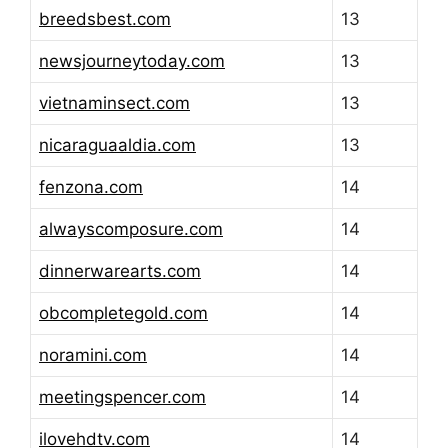
breedsbest.com
13
newsjourneytoday.com
13
vietnaminsect.com
13
nicaraguaaldia.com
13
fenzona.com
14
alwayscomposure.com
14
dinnerwarearts.com
14
obcompletegold.com
14
noramini.com
14
meetingspencer.com
14
ilovehdtv.com
14