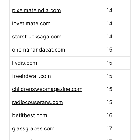
pixelmateindia.com
14
lovetimate.com
14
starstrucksaga.com
14
onemanandacat.com
15
livdis.com
15
freehdwall.com
15
childrenswebmagazine.com
15
radiocouserans.com
15
betitbest.com
16
glassgrapes.com
17