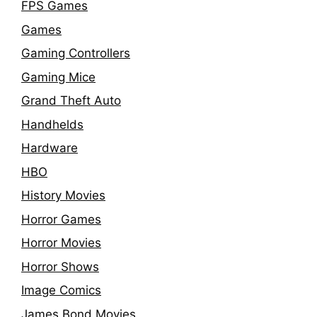
FPS Games
Games
Gaming Controllers
Gaming Mice
Grand Theft Auto
Handhelds
Hardware
HBO
History Movies
Horror Games
Horror Movies
Horror Shows
Image Comics
James Bond Movies