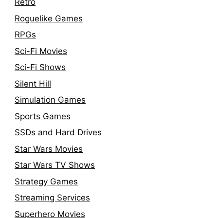
Retro
Roguelike Games
RPGs
Sci-Fi Movies
Sci-Fi Shows
Silent Hill
Simulation Games
Sports Games
SSDs and Hard Drives
Star Wars Movies
Star Wars TV Shows
Strategy Games
Streaming Services
Superhero Movies