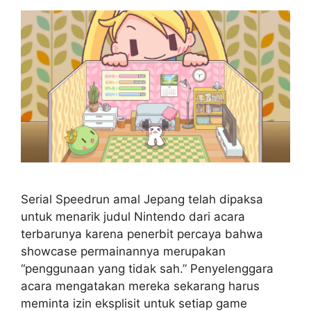
Serial Speedrun amal Jepang telah dipaksa
untuk menarik judul Nintendo dari acara
terbarunya karena penerbit percaya bahwa
showcase permainannya merupakan
“penggunaan yang tidak sah.” Penyelenggara
acara mengatakan mereka sekarang harus
meminta izin eksplisit untuk setiap game