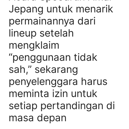
Jepang untuk menarik
permainannya dari
lineup setelah
mengklaim
“penggunaan tidak
sah,” sekarang
penyelenggara harus
meminta izin untuk
setiap pertandingan di
masa depan