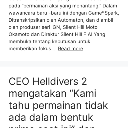
pada “permainan aksi yang menantang.” Dalam
wawancara baru -baru ini dengan Game*Spark,
Ditranskripsikan oleh Automaton, dan diambil
oleh produser seri IGN, Silent Hill Motoi
Okamoto dan Direktur Silent Hill F Al Yang
membuka tentang keputusan untuk
memberikan fokus …
Read more
CEO Helldivers 2
mengatakan “Kami
tahu permainan tidak
ada dalam bentuk