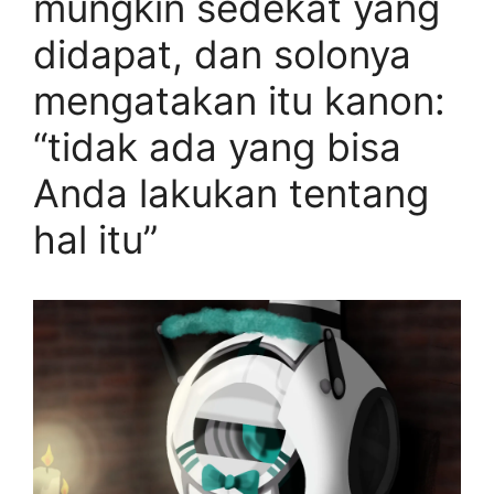
mungkin sedekat yang
didapat, dan solonya
mengatakan itu kanon:
“tidak ada yang bisa
Anda lakukan tentang
hal itu”