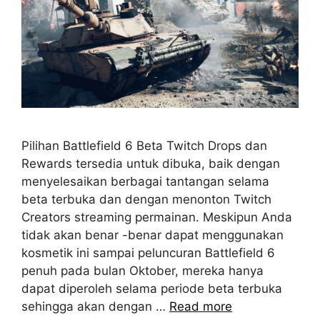
Pilihan Battlefield 6 Beta Twitch Drops dan
Rewards tersedia untuk dibuka, baik dengan
menyelesaikan berbagai tantangan selama
beta terbuka dan dengan menonton Twitch
Creators streaming permainan. Meskipun Anda
tidak akan benar -benar dapat menggunakan
kosmetik ini sampai peluncuran Battlefield 6
penuh pada bulan Oktober, mereka hanya
dapat diperoleh selama periode beta terbuka
sehingga akan dengan …
Read more