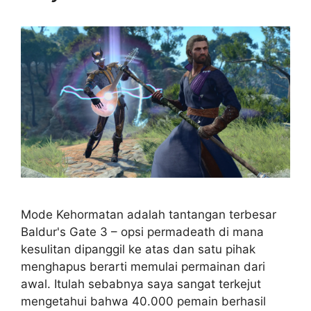
Mode Kehormatan adalah tantangan terbesar
Baldur's Gate 3 – opsi permadeath di mana
kesulitan dipanggil ke atas dan satu pihak
menghapus berarti memulai permainan dari
awal. Itulah sebabnya saya sangat terkejut
mengetahui bahwa 40.000 pemain berhasil