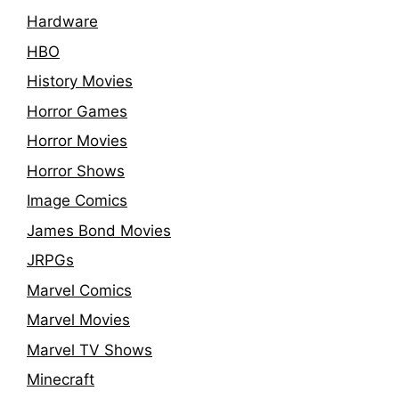
Hardware
HBO
History Movies
Horror Games
Horror Movies
Horror Shows
Image Comics
James Bond Movies
JRPGs
Marvel Comics
Marvel Movies
Marvel TV Shows
Minecraft