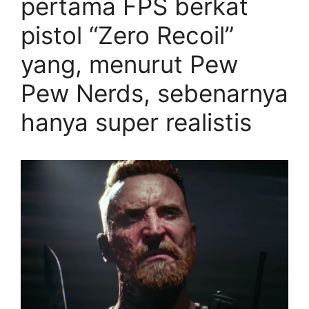
pertama FPS berkat
pistol “Zero Recoil”
yang, menurut Pew
Pew Nerds, sebenarnya
hanya super realistis