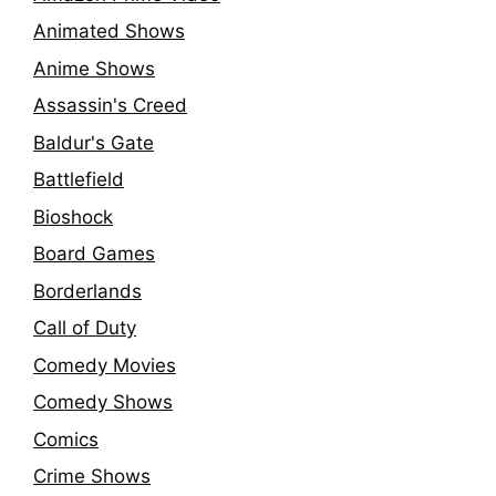
Animated Shows
Anime Shows
Assassin's Creed
Baldur's Gate
Battlefield
Bioshock
Board Games
Borderlands
Call of Duty
Comedy Movies
Comedy Shows
Comics
Crime Shows