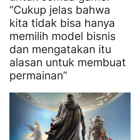
“Cukup jelas bahwa
kita tidak bisa hanya
memilih model bisnis
dan mengatakan itu
alasan untuk membuat
permainan”